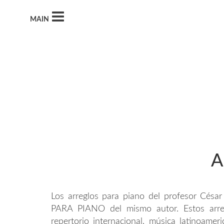
MAIN
A
Los arreglos para piano del profesor Césa
PARA PIANO del mismo autor. Estos arreg
repertorio internacional, música latinoameri