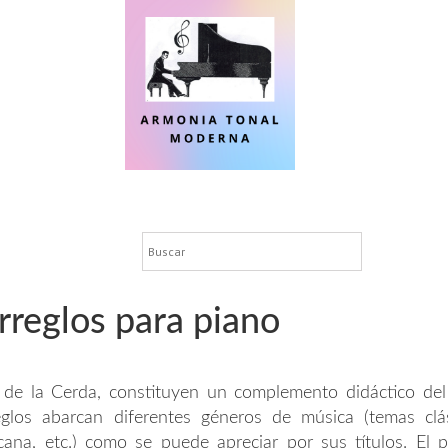
rreglos para piano
r de la Cerda, constituyen un complemento didáctico d
los abarcan diferentes géneros de música (temas clás
cana, etc.) como se puede apreciar por sus títulos. El pi