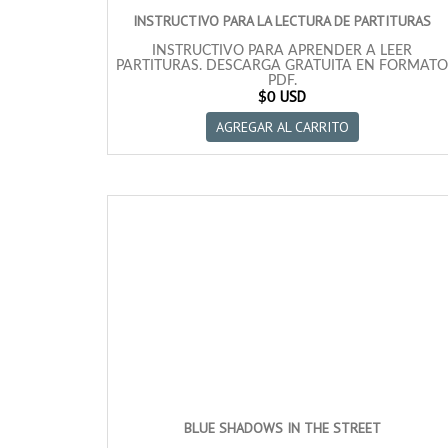
INSTRUCTIVO PARA LA LECTURA DE PARTITURAS
INSTRUCTIVO PARA APRENDER A LEER
PARTITURAS. DESCARGA GRATUITA EN FORMATO
PDF.
USD
$0
AGREGAR AL CARRITO
BLUE SHADOWS IN THE STREET