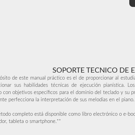
SOPORTE TECNICO DE 
ósito de este manual práctico es el de proporcionar al estudi
cionar sus habilidades técnicas de ejecución pianística. L
 con objetivos específicos para el dominio del teclado y su p
nte perfecciona la interpretación de sus melodías en el piano.
todo completo está disponible como libro electrónico o e-boo
or, tableta o smartphone.**