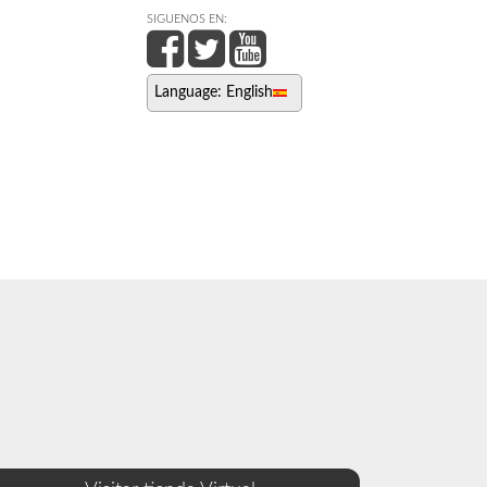
SIGUENOS EN:
Language: English