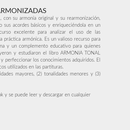
ARMONIZADAS
, con su armonía original y su rearmonización,
o sus acordes básicos y enriqueciéndola en un
urso excelente para analizar el uso de las
a práctica armónica. Es un valioso recurso para
rna y un complemento educativo para quienes
leyeron y estudiaron el libro ARMONIA TONAL
perfeccionar los conocimientos adquiridos. El
s utilizados en las partituras.
lidades mayores, (2) tonalidades menores y (3)
k y se puede leer y descargar en cualquier