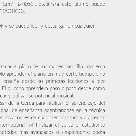
, Em7, B7(b5)… etc.)(Para esto último puede
 PRÁCTICO).
k y se puede leer y descargar en cualquier
 tocar el piano de una manera sencilla, moderna
solo aprender el piano en muy corto tiempo sino
e enseña desde las primeras lecciones a leer
l. El alumno aprenderá paso a paso desde como
r y utilizar su potencial musical.
r de la Cerda para facilitar el aprendizaje del
onal de enseñanza adentrándose en la técnica
los acordes de cualquier partitura y a arreglar
ernacional. Al finalizar el curso el estudiante
n métodos más avanzados o simplemente podrá