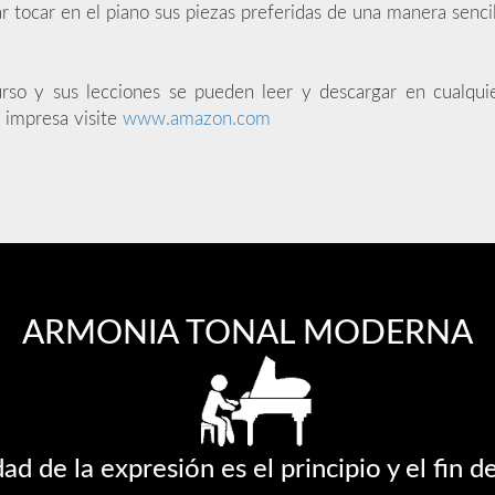
ar tocar en el piano sus piezas preferidas de una manera sencil
urso y sus lecciones se pueden leer y descargar en cualqui
 impresa visite
www.amazon.com
ARMONIA TONAL MODERNA
ad de la expresión es el principio y el fin d