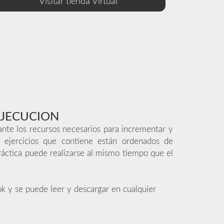
Visitar tienda Virtual
EJECUCION
ante los recursos necesarios para incrementar y
os ejercicios que contiene están ordenados de
ráctica puede realizarse al mismo tiempo que el
k y se puede leer y descargar en cualquier