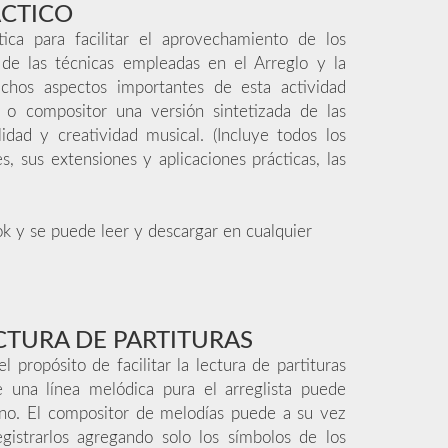
ÁCTICO
ica para facilitar el aprovechamiento de los
de las técnicas empleadas en el Arreglo y la
chos aspectos importantes de esta actividad
ta o compositor una versión sintetizada de las
idad y creatividad musical. (Incluye todos los
 sus extensiones y aplicaciones prácticas, las
k y se puede leer y descargar en cualquier
CTURA DE PARTITURAS
 propósito de facilitar la lectura de partituras
e una línea melódica pura el arreglista puede
ano. El compositor de melodías puede a su vez
gistrarlos agregando solo los símbolos de los